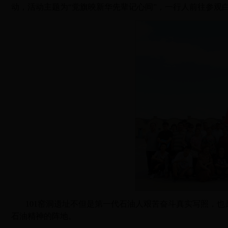
动，活动主题为“党旗映新华先辈记心间”，一行人前往参观白
101窑洞遗址不但是第一代石油人艰苦奋斗真实写照，
石油精神的阵地。