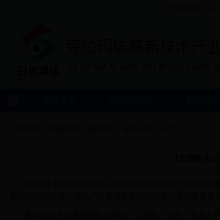
空气质量指数 (AQI)为
网站首页
走进高新区
新闻中
当前位置：
网站首页
>>
新闻中心
>>
政务动态
>>
正文
【党旗映天山
201
(通讯员 新华社区工作队 张军)为庆祝中国共产党成立
取得的丰功伟绩，激励广大党员坚定理想信念，增强服务意
新华社区大党委组织联点单位、工作队、社区、返乡大学生、