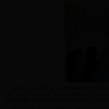
在参观土窑会议室时，新华工作队队长董智斌就坐在当
流着，“我们要继承发扬老一辈石油人‘艰苦朴素、不怕吃苦
承传统的精神。让年轻一代将红色精神永不断代。”与会的